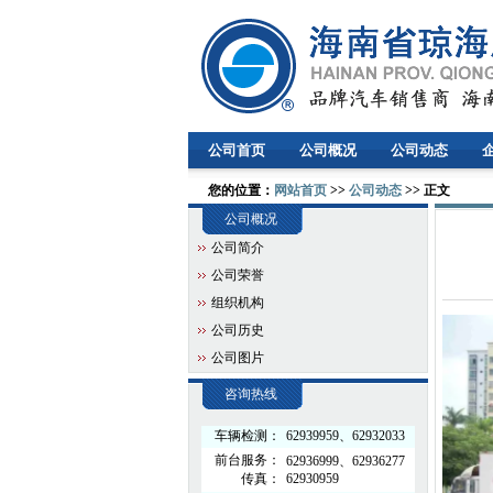
公司首页
公司概况
公司动态
您的位置：
网站首页
>>
公司动态
>> 正文
公司概况
公司简介
公司荣誉
组织机构
公司历史
公司图片
咨询热线
车辆检测：
62939959、62932033
前台服务：
62936999、62936277
传真：
62930959