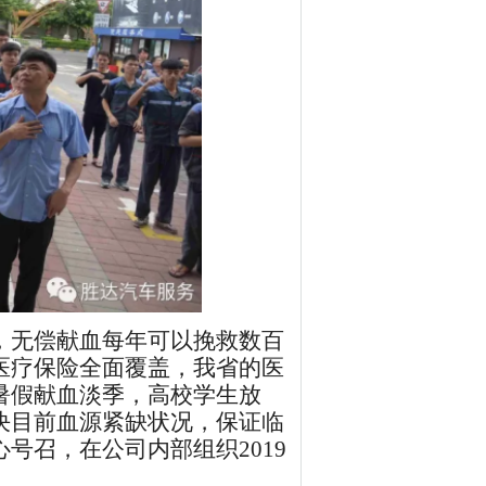
，无偿献血每年可以挽救数百
医疗保险全面覆盖，我省的医
暑假献血淡季，高校学生放
决目前血源紧缺状况，保证临
心号召，在公司内部组织
2019