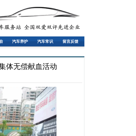
胎
汽车养护
汽车常识
留言反馈
次集体无偿献血活动