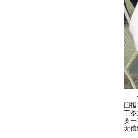
回报
工参
要一
无偿